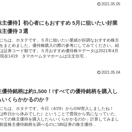
2021.05.05
株主優待】初心者にもおすすめ 5月に狙いたい好業
株主優待３選
にちは、ホタテです。５月に狙いたい業績が好調なおすすめ株主
をまとめました。優待株購入の際の参考にしてみてください。紹
は証券コード順です。５月おすすめ優待株※データは2021年4月
日現在1419 タマホームタマホームは注文住宅...
2021.05.04
主優待銘柄は約1,500！!すべての優待銘柄を購入し
らいくらかかるのか？
にちは、ホタテです。今日（4/29）からGW突入しましたね！
は昨日から休みでした）ということで普段から気になっていた、
べての株主優待を購入したらいくらかかるのか」計算してみまし
前提株主優待銘柄を調べるのにSBI証券の株主優待...