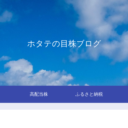
ホタテの目株ブログ
高配当株
ふるさと納税