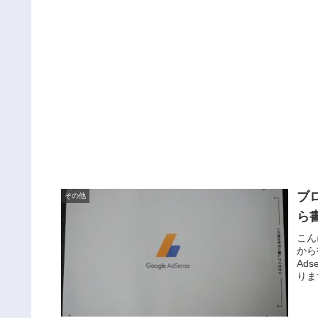
ブロ
その他
ら
こん
から
Ad
りま