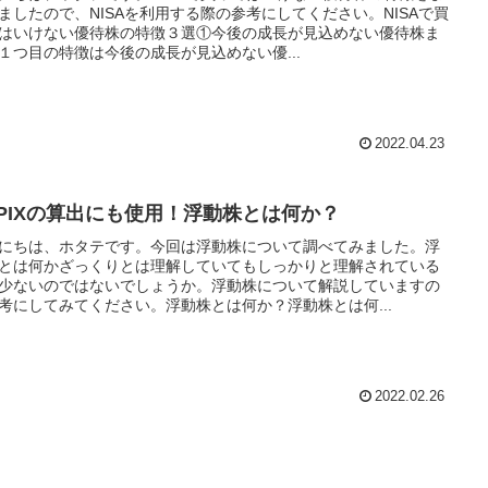
ましたので、NISAを利用する際の参考にしてください。NISAで買
はいけない優待株の特徴３選①今後の成長が見込めない優待株ま
１つ目の特徴は今後の成長が見込めない優...
2022.04.23
OPIXの算出にも使用！浮動株とは何か？
にちは、ホタテです。今回は浮動株について調べてみました。浮
とは何かざっくりとは理解していてもしっかりと理解されている
少ないのではないでしょうか。浮動株について解説していますの
考にしてみてください。浮動株とは何か？浮動株とは何...
2022.02.26