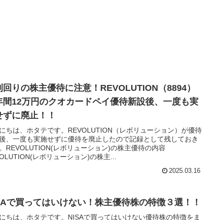
回りの株主優待に注意！REVOLUTION（8894）
年間12万円のクオカードペイ優待新設後、一度も実
せずに廃止！！
にちは、ホタテです。REVOLUTION（レボリューション）が優待
後、一度も実施せずに優待を廃止したので記録として残しておき
。REVOLUTION(レボリューション)の株主優待の内容
VOLUTION(レボリューション)の株主...
2025.03.16
ISAで買ってはいけない！株主優待株の特徴３選！！
にちは、ホタテです。NISAで買ってはいけない優待株の特徴をま