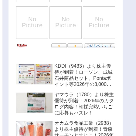
KDDI（9433）より株主優
待が到着！ローソン、成城
石井商品セット、Pontaポ
イント等2026年の3,000円
優待内容！！
ヤマウラ（1780）より株主
優待が到着！2026年のカタ
ログ内容！朝採完熟いちご
に応募もハズレ！
オカムラ食品工業（2938）
より株主優待が到着！青森
サーモンとすじこ！2026年