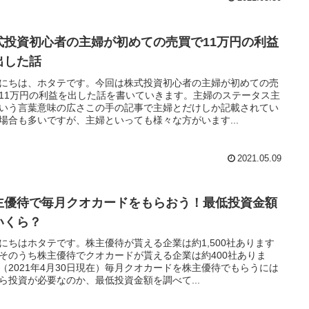
式投資初心者の主婦が初めての売買で11万円の利益
出した話
にちは、ホタテです。今回は株式投資初心者の主婦が初めての売
11万円の利益を出した話を書いていきます。主婦のステータス主
いう言葉意味の広さこの手の記事で主婦とだけしか記載されてい
場合も多いですが、主婦といっても様々な方がいます...
2021.05.09
主優待で毎月クオカードをもらおう！最低投資金額
いくら？
にちはホタテです。株主優待が貰える企業は約1,500社あります
そのうち株主優待でクオカードが貰える企業は約400社ありま
（2021年4月30日現在）毎月クオカードを株主優待でもらうには
ら投資が必要なのか、最低投資金額を調べて...