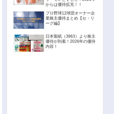
からは優待拡充！！
プロ野球12球団オーナー企
業株主優待まとめ【セ・リ
ーグ編】
日本製紙（3863）より株主
優待が到着！2026年の優待
内容！