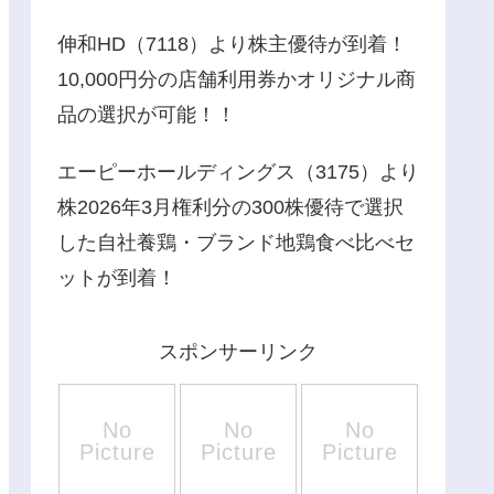
伸和HD（7118）より株主優待が到着！
10,000円分の店舗利用券かオリジナル商
品の選択が可能！！
エーピーホールディングス（3175）より
株2026年3月権利分の300株優待で選択
した自社養鶏・ブランド地鶏食べ比べセ
ットが到着！
スポンサーリンク