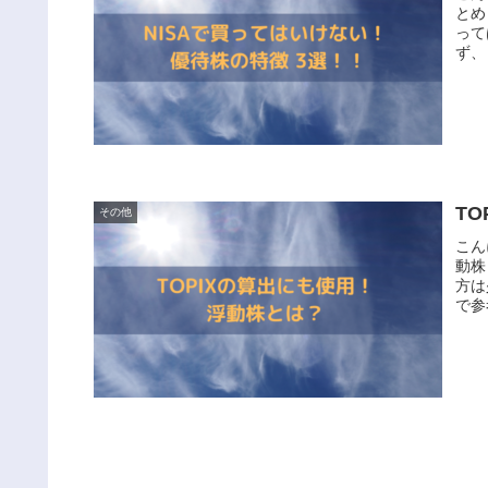
とめ
って
ず、
T
その他
こん
動株
方は
で参