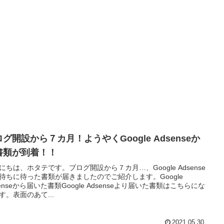
グ開設から７カ月！ようやくGoogle Adsenseか
書類が到着！！
にちは、ホタテです。ブログ開設から７カ月…、Google Adsense
待ちに待った書類が届きましたのでご紹介します。Google
senseから届いた書類Google Adsenseより届いた書類はこちらにな
す。表面のあて...
2021.05.30