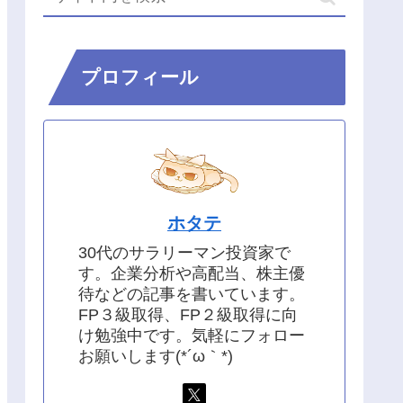
プロフィール
ホタテ
30代のサラリーマン投資家で
す。企業分析や高配当、株主優
待などの記事を書いています。
FP３級取得、FP２級取得に向
け勉強中です。気軽にフォロー
お願いします(*´ω｀*)