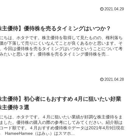
2021.04.29
株主優待】優待株を売るタイミングはいつか？
にちは、ホタテです。株主優待を取得して見たものの、権利落ち
価が下落して売りにくいなんてことが良くあるかと思います。そ
、今回は優待株を売るタイミングはいつかということについて考
みたいと思います。優待株を売るタイミング優待株を売...
2021.04.28
株主優待】初心者にもおすすめ 4月に狙いたい好業
株主優待３選
にちは、ホタテです。４月に狙いたい業績が好調な株主優待をま
ました。優待株の購入の際の参考にしてみてください。紹介順は
コード順です。４月おすすめ優待株※データは2021年4月9日現在
34 HameeHamee（はみぃ）はスマホ...