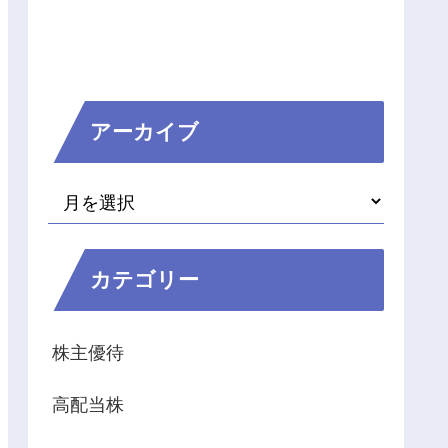
アーカイブ
カテゴリー
株主優待
高配当株