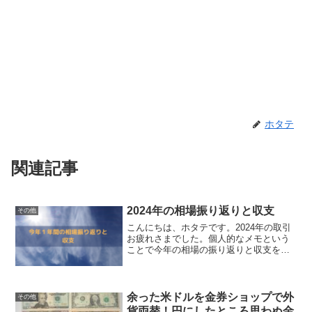
ホタテ
関連記事
2024年の相場振り返りと収支
その他
こんにちは、ホタテです。2024年の取引
お疲れさまでした。個人的なメモという
ことで今年の相場の振り返りと収支を整
理しようと思います。2024年相場の振り
返り2024年の1年間の日経平均株価のチャ
ートは下記でした。引用元：TradingVie...
余った米ドルを金券ショップで外
その他
貨両替！円にしたところ思わぬ金