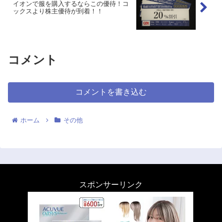
イオンで服を購入するならこの優待！コ
ックスより株主優待が到着！！
コメント
コメントを書き込む
ホーム
その他
スポンサーリンク