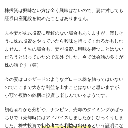
株投資は興味ない方は全く興味はないので、妻に対しても
証券口座開設を勧めたことはありません。
夫や妻が株式投資に理解のない場合もありますが、楽しそ
うに株式投資をやっていたら興味を持ってくれるかもしれ
ません。うちの場合も、妻が投資に興味を持つことはない
だろうと思っていたので意外でした。今では会話の多くが
株の話です（笑）
今の妻はロジザードのようなグロース株を触ってはいない
のでここまで大きな利益を出すことはないと思いますが、
小額で複数の銘柄に投資し楽しんでいるようです。
初心者ながら分析や、ナンピン、売却のタイミングがばっ
ちりで（売却時にはアドバイスしましたが）びっくりしま
した。株式投資で
初心者でも利益は出せる
という証明にな