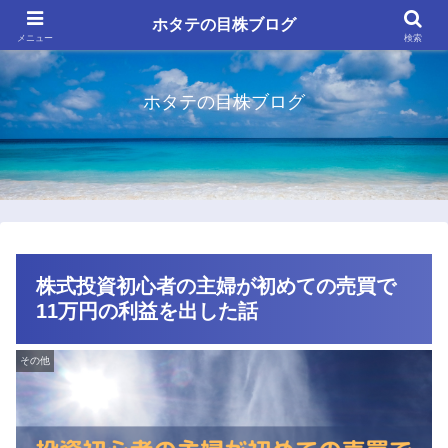
ホタテの目株ブログ
メニュー
検索
ホタテの目株ブログ
株式投資初心者の主婦が初めての売買で
11万円の利益を出した話
その他