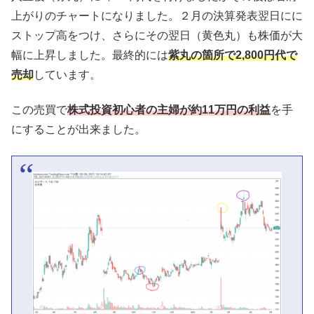
上がりのチャートになりました。２月の決算発表翌日にに
ストップ高をつけ、さらにその翌日（黄色丸）も株価が大
幅に上昇しました。最終的には
紫丸の箇所で2,800円代で
売却
しています。
この売買で
株式投資初心者の主婦が
約11万円の利益
を手
にすることが出来ました。