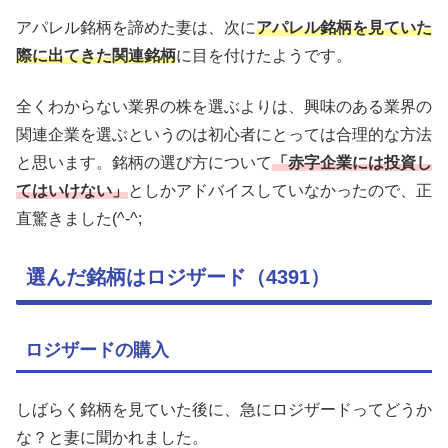
アパレル銘柄を諦めた妻は、次に
アパレル銘柄を見ていた
際に出てきた関連銘柄
に目を付けたようです。
全くわからない業界の株を選ぶよりは、興味のある業界の
関連企業を選ぶというのは初心者にとっては合理的な方法
と思います。銘柄の選び方について
「赤字企業には投資し
てはいけない」
としかアドバイスしていなかったので、正
直驚きました(^-^;
選んだ銘柄はロジザード（4391）
ロジザードの購入
しばらく銘柄を見ていた後に、急にロジザードってどうか
な？と妻に聞かれました。