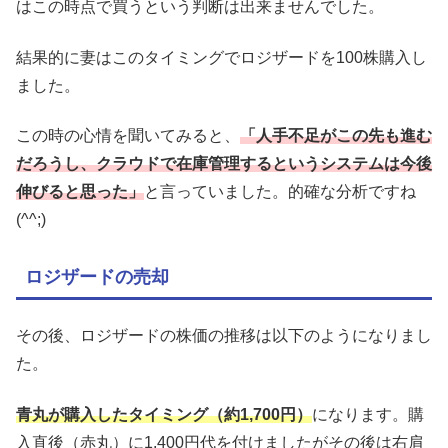
はこの時点で買うという判断は出来ませんでした。
結果的に妻はこのタイミングでロジザードを100株購入し
ました。
この時の心情を聞いてみると、
「人手不足がこの先も進む
だろうし、クラウドで在庫管理するというシステムは今後
伸びると思った」
と言っていました。的確な分析ですね
(^^;)
ロジザードの売却
その後、ロジザードの株価の推移は以下のようになりまし
た。
青丸が購入したタイミング（約1,700円）
になります。購
入直後（赤丸）に1,400円代を付けましたがその後は右肩