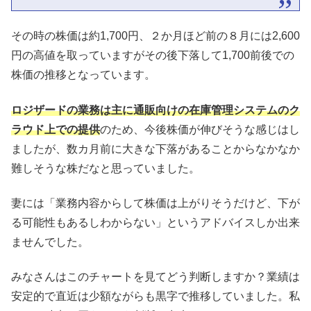
その時の株価は約1,700円、２か月ほど前の８月には2,600
円の高値を取っていますがその後下落して1,700前後での
株価の推移となっています。
ロジザードの業務は主に通販向けの在庫管理システムのク
ラウド上での提供
のため、今後株価が伸びそうな感じはし
ましたが、数カ月前に大きな下落があることからなかなか
難しそうな株だなと思っていました。
妻には「業務内容からして株価は上がりそうだけど、下が
る可能性もあるしわからない」というアドバイスしか出来
ませんでした。
みなさんはこのチャートを見てどう判断しますか？業績は
安定的で直近は少額ながらも黒字で推移していました。私