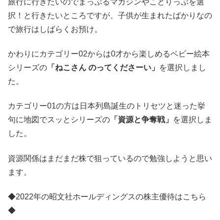
旅行に行きたいのでまっぷるマガジンやことりっぷを選
択！と行きたいところですが、子供が生まれたばかりなの
で旅行はしばらくお預け。
かわりにカテゴリー02からは0才から楽しめるベビー絵本
シリーズの
「ねこさん のってくださーい」
を選択しまし
た。
カテゴリー01の方は日本列島誕生のトリセツと迷った挙
句に地図でスッとシリーズの
「資源と争奪戦」
を選択しま
した。
資源関係はまだまだ株で狙っているので勉強しようと思い
ます。
◆2022年の昭文社ホールディングスの株主優待はこちら
◆