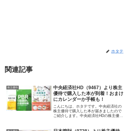
ホタテ
関連記事
中央経済社HD（9467）より株主
株主優待
優待で購入した本が到着！おまけ
にカレンダーか手帳も！
こんにちは、ホタテです。中央経済社の
株主優待で購入した本が届きましたので
ご紹介します。中央経済社HDの株主優待
で購入した本はこちら！中央経済社の株
主優待で購入した本はこちらになりま
す。中央経済社の株主優待はビジネス専
株主優待