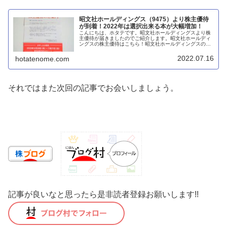
昭文社ホールディングス（9475）より株主優待
が到着！2022年は選択出来る本が大幅増加！
こんにちは、ホタテです。昭文社ホールディングスより株
主優待が届きましたのでご紹介します。昭文社ホールディ
ングスの株主優待はこちら！昭文社ホールディングスの株
主優待は、グループ会社の本、雑誌から２点選択すること
が出来ます。カテゴリー01とカテ...
2022.07.16
hotatenome.com
それではまた次回の記事でお会いしましょう。
記事が良いなと思ったら是非読者登録お願いします!!