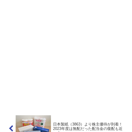
日本製紙（3863）より株主優待が到着！
2023年度は無配だった配当金の復配も近