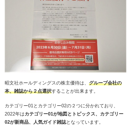
昭文社ホールディングスの株主優待は、
グループ会社の
本、雑誌から２点選択
することが出来ます。
カテゴリー01とカテゴリー02の２つに分かれており、
2022年は
カテゴリー01が地図とトピックス、カテゴリー
02が新商品、人気ガイド雑誌
となっています。