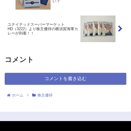
い？
ユナイテッドスーパーマーケット
HD（3222）より株主優待の横須賀海軍カ
レーが到着！！
コメント
コメントを書き込む
ホーム
株主優待