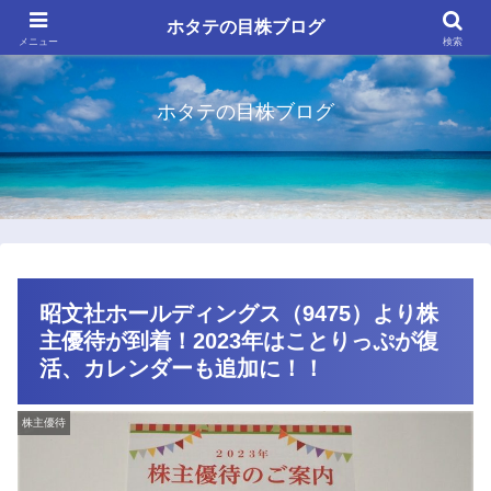
ホタテの目株ブログ
メニュー
検索
ホタテの目株ブログ
昭文社ホールディングス（9475）より株
主優待が到着！2023年はことりっぷが復
活、カレンダーも追加に！！
株主優待