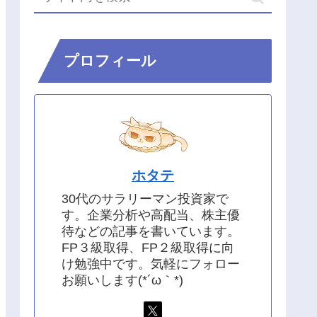
プロフィール
ホタテ
30代のサラリーマン投資家で
す。企業分析や高配当、株主優
待などの記事を書いています。
FP３級取得、FP２級取得に向
け勉強中です。気軽にフォロー
お願いします(*´ω｀*)