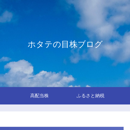
ホタテの目株ブログ
高配当株
ふるさと納税