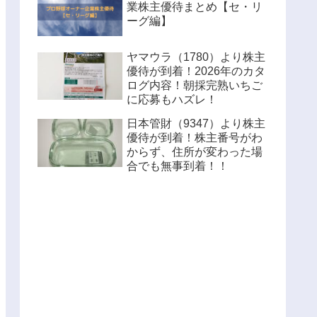
業株主優待まとめ【セ・リ
ーグ編】
ヤマウラ（1780）より株主
優待が到着！2026年のカタ
ログ内容！朝採完熟いちご
に応募もハズレ！
日本管財（9347）より株主
優待が到着！株主番号がわ
からず、住所が変わった場
合でも無事到着！！