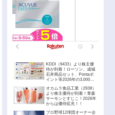
KDDI（9433）より株主優
待が到着！ローソン、成城
石井商品セット、Pontaポ
イント等2026年の3,000円
優待内容！！
オカムラ食品工業（2938）
より株主優待が到着！青森
サーモンとすじこ！2026年
からは優待拡充！！
プロ野球12球団オーナー企