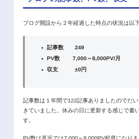
ブログ開設から２年経過した時点の状況は以
記事数 249
PV数 7,000～8,000PV/月
収支 ±0円
記事数は１年間で122記事ありましたのでだ
きていました。休みの日に更新する感じで書
す。
PV数は直近では7,000～8,000PV程度にな