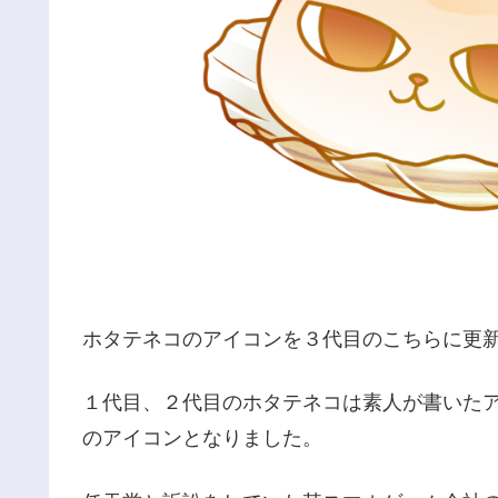
ホタテネコのアイコンを３代目のこちらに更
１代目、２代目のホタテネコは素人が書いた
のアイコンとなりました。