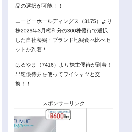
品の選択が可能！！
エーピーホールディングス（3175）より
株2026年3月権利分の300株優待で選択
した自社養鶏・ブランド地鶏食べ比べセ
ットが到着！
はるやま（7416）より株主優待が到着！
早速優待券を使ってワイシャツと交
換！！
スポンサーリンク