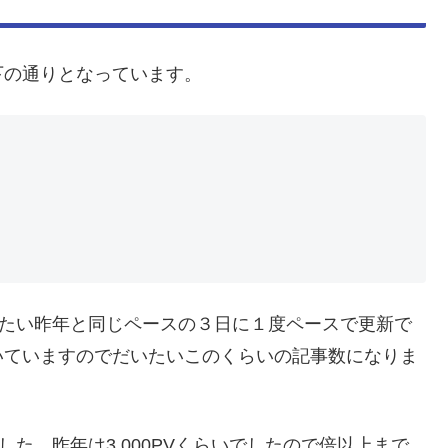
下の通りとなっています。
いたい昨年と同じペースの３日に１度ペースで更新で
いていますのでだいたいこのくらいの記事数になりま
りました。昨年は3,000PVくらいでしたので倍以上まで