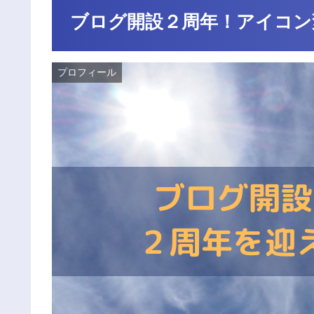
ブログ開設２周年！アイコン
プロフィール