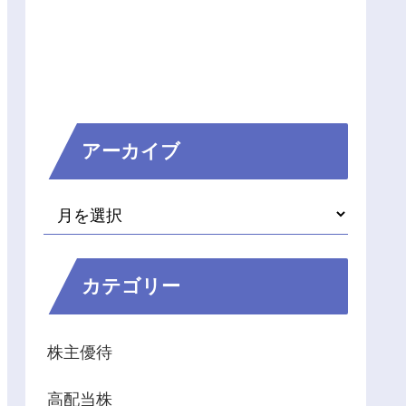
アーカイブ
カテゴリー
株主優待
高配当株