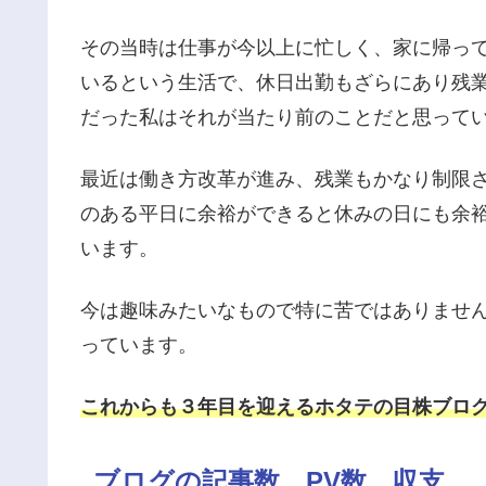
その当時は仕事が今以上に忙しく、家に帰って
いるという生活で、休日出勤もざらにあり残業
だった私はそれが当たり前のことだと思って
最近は働き方改革が進み、残業もかなり制限
のある平日に余裕ができると休みの日にも余
います。
今は趣味みたいなもので特に苦ではありませ
っています。
これからも３年目を迎えるホタテの目株ブロ
ブログの記事数、PV数、収支