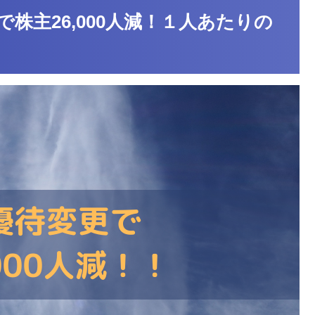
で株主26,000人減！１人あたりの