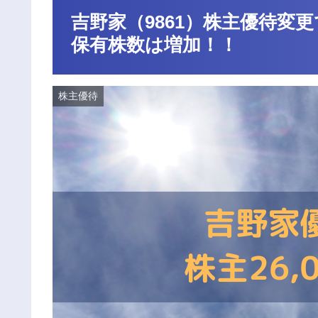
吉野家（9861）株主優待変更
保有株数は増加！！
株主優待