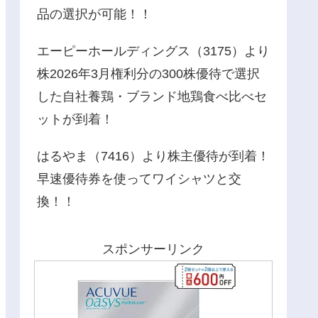
品の選択が可能！！
エーピーホールディングス（3175）より
株2026年3月権利分の300株優待で選択
した自社養鶏・ブランド地鶏食べ比べセ
ットが到着！
はるやま（7416）より株主優待が到着！
早速優待券を使ってワイシャツと交
換！！
スポンサーリンク