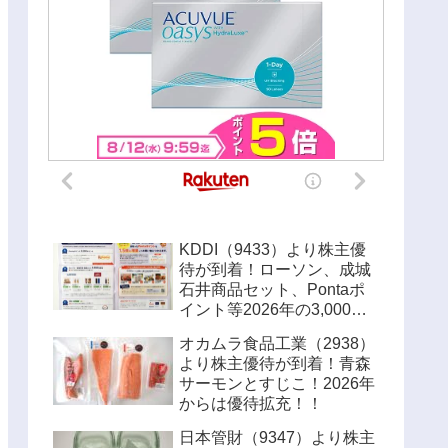
KDDI（9433）より株主優
待が到着！ローソン、成城
石井商品セット、Pontaポ
イント等2026年の3,000円
優待内容！！
オカムラ食品工業（2938）
より株主優待が到着！青森
サーモンとすじこ！2026年
からは優待拡充！！
日本管財（9347）より株主