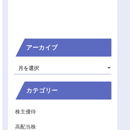
アーカイブ
カテゴリー
株主優待
高配当株