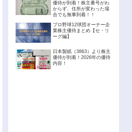
優待が到着！株主番号がわ
からず、住所が変わった場
合でも無事到着！！
プロ野球12球団オーナー企
業株主優待まとめ【セ・リ
ーグ編】
日本製紙（3863）より株主
優待が到着！2026年の優待
内容！