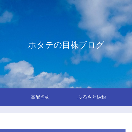
ホタテの目株ブログ
高配当株
ふるさと納税