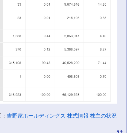
元：
吉野家ホールディングス 株式情報 株主の状況