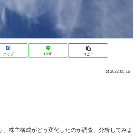
はてブ
LINE
コピー
2022.05.15
から、株主構成がどう変化したのか調査、分析してみま