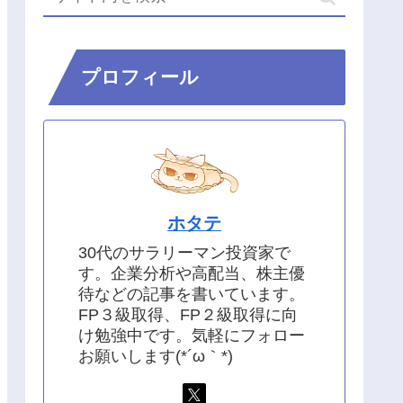
プロフィール
ホタテ
30代のサラリーマン投資家で
す。企業分析や高配当、株主優
待などの記事を書いています。
FP３級取得、FP２級取得に向
け勉強中です。気軽にフォロー
お願いします(*´ω｀*)