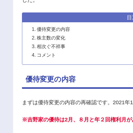
した。
目
優待変更の内容
株主数の変化
相次ぐ不祥事
コメント
優待変更の内容
まずは優待変更の内容の再確認です。2021年
※吉野家の優待は2月、８月と年２回権利月が