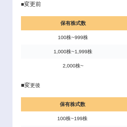
変更前
■
保有株式数
100株~999株
1,000株~1,999株
2,000株~
■変
更後
保有株式数
100株~199株