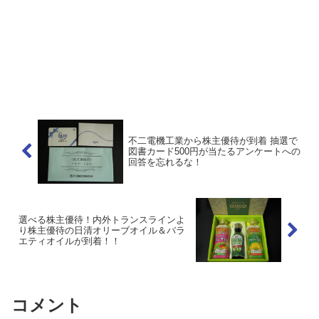
不二電機工業から株主優待が到着 抽選で
図書カード500円が当たるアンケートへの
回答を忘れるな！
選べる株主優待！内外トランスラインよ
り株主優待の日清オリーブオイル＆バラ
エティオイルが到着！！
コメント