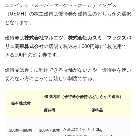
ユナイテッドスーパーマーケットホールディングス
（USMH）の株主優待は優待券か優待品のどちらかの選択
となります。
優待券は
株式会社マルエツ
、
株式会社カスミ
、
マックスバ
リュ関東株式会社
の店舗で税込み1,000円毎に1枚使用で
きる100円の割引券です。
優待品は近くに利用できる店舗がない方や、優待券を使い
切れない方にとっては嬉しい制度ですね。
優待内容（優待券か優待品どちらかの選択）
保有株式数
優待券
優待品
A 新潟コシヒカリ 2kg
100株~499株
100円×30枚