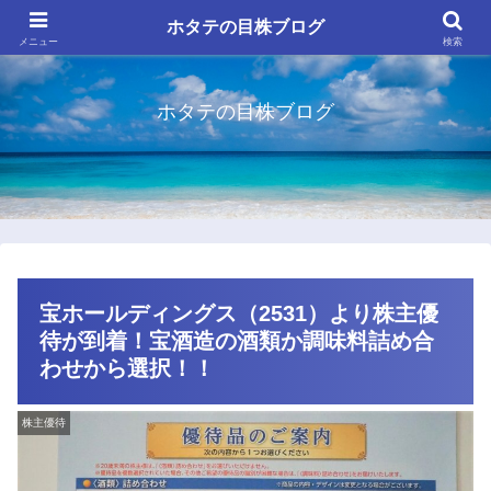
ホタテの目株ブログ
メニュー
検索
ホタテの目株ブログ
宝ホールディングス（2531）より株主優
待が到着！宝酒造の酒類か調味料詰め合
わせから選択！！
株主優待