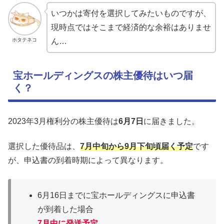
いつかは寄付を選択してみたいものですが、
現時点ではそこまで経済的な余裕はありませ
ホタテネコ
ん…
宝ホールディングスの株主優待はいつ届
く？
2023年3月権利分の株主優待は
6月7日
に届きました。
選択した優待品は、
7月中旬から9月下旬頃届く予定
です
が、申込書の到着時期によって異なります。
6月16日までに宝ホールディングスに申込書
が到着した場合
7月中に発送予定