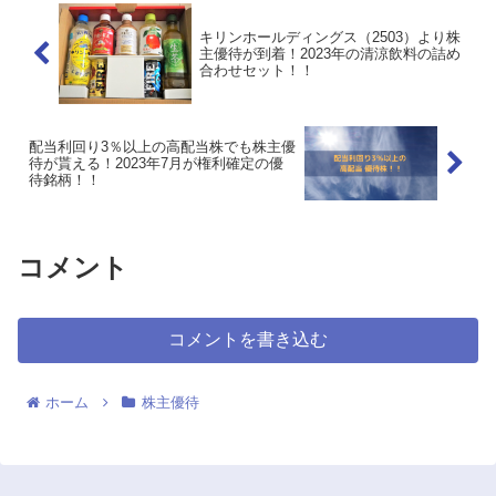
キリンホールディングス（2503）より株
主優待が到着！2023年の清涼飲料の詰め
合わせセット！！
配当利回り3％以上の高配当株でも株主優
待が貰える！2023年7月が権利確定の優
待銘柄！！
コメント
コメントを書き込む
ホーム
株主優待