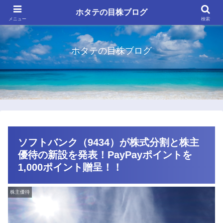
ホタテの目株ブログ
メニュー
検索
ホタテの目株ブログ
ソフトバンク（9434）が株式分割と株主
優待の新設を発表！PayPayポイントを
1,000ポイント贈呈！！
株主優待