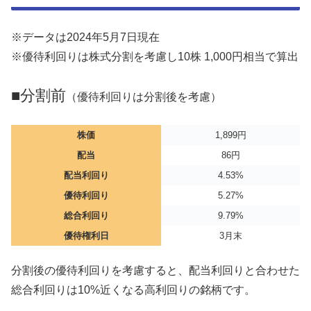
※データは2024年5月7日現在
※優待利回りは株式分割を考慮し10株 1,000円相当で算出
■分割前
（優待利回りは分割後を考慮）
株価
1,899円
配当
86円
配当利回り
4.53%
優待利回り
5.27%
総合利回り
9.79%
優待権利日
3月末
分割後の優待利回りを考慮すると、配当利回りと合わせた
総合利回りは10%近くなる高利回りの銘柄です。