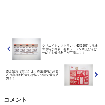
クリエイトレストランツHD(3387)より株
主優待が到着！有名ラーメン店えびそば
一幻でも優待利用が可能に！！
森永製菓（2201）より株主優待が到着！
2024年権利分からは株式分割で優待拡
充！！
コメント