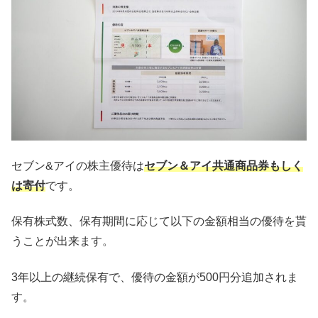
セブン&アイの株主優待は
セブン＆アイ共通商品券もしく
は寄付
です。
保有株式数、保有期間に応じて以下の金額相当の優待を貰
うことが出来ます。
3年以上の継続保有で、優待の金額が500円分追加されま
す。