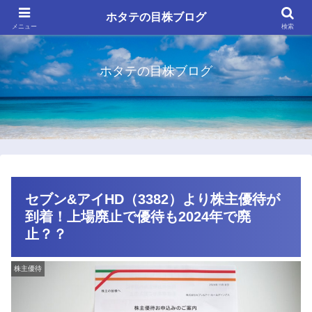
ホタテの目株ブログ
メニュー
検索
ホタテの目株ブログ
セブン&アイHD（3382）より株主優待が
到着！上場廃止で優待も2024年で廃
止？？
株主優待