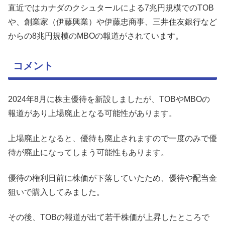
直近ではカナダのクシュタールによる7兆円規模でのTOB
や、創業家（伊藤興業）や伊藤忠商事、三井住友銀行など
からの8兆円規模のMBOの報道がされています。
コメント
2024年8月に株主優待を新設しましたが、TOBやMBOの
報道があり上場廃止となる可能性があります。
上場廃止となると、優待も廃止されますので一度のみで優
待が廃止になってしまう可能性もあります。
優待の権利日前に株価が下落していたため、優待や配当金
狙いで購入してみました。
その後、TOBの報道が出て若干株価が上昇したところで