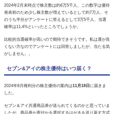
2024年2月末時点で株主数は約6万5千人、この数字は優待
発表前のため少し株主数が増えているとして約7万人、そ
のうち半分がアンケートに答えるとして3万5千人、当選
確率は11.4%といったところでしょうか。
比較的当選確率が高いので期待できそうです。私は運が良
くない方なのでアンケートには回答しましたが、当たる気
がしません。。
セブン&アイの株主優待はいつ届く？
2024年8月権利分の株主優待の案内は
11月18日
に届きま
した。
セブン＆アイ共通商品券が送られてくるのかと思っていま
したが、商品券か寄付かを選択するはがきを送り返す方式