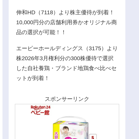
伸和HD（7118）より株主優待が到着！
10,000円分の店舗利用券かオリジナル商
品の選択が可能！！
エーピーホールディングス（3175）より
株2026年3月権利分の300株優待で選択
した自社養鶏・ブランド地鶏食べ比べセ
ットが到着！
スポンサーリンク