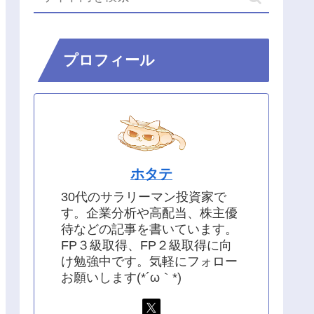
プロフィール
ホタテ
30代のサラリーマン投資家で
す。企業分析や高配当、株主優
待などの記事を書いています。
FP３級取得、FP２級取得に向
け勉強中です。気軽にフォロー
お願いします(*´ω｀*)