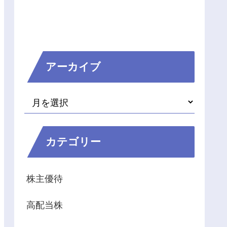
アーカイブ
カテゴリー
株主優待
高配当株