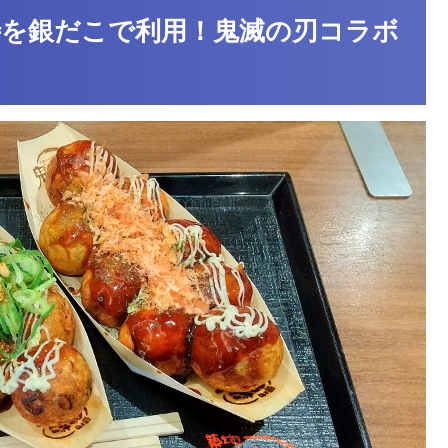
優待を銀だこで利用！鬼滅の刃コラボ