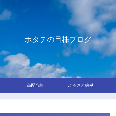
ホタテの目株ブログ
高配当株
ふるさと納税