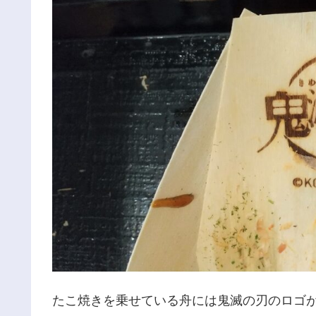
たこ焼きを乗せている舟には鬼滅の刃のロゴ