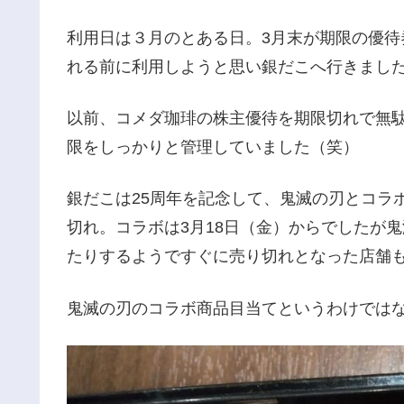
利用日は３月のとある日。3月末が期限の優待券
れる前に利用しようと思い銀だこへ行きまし
以前、コメダ珈琲の株主優待を期限切れで無
限をしっかりと管理していました（笑）
銀だこは25周年を記念して、鬼滅の刃とコラ
切れ。コラボは3月18日（金）からでしたが
たりするようですぐに売り切れとなった店舗
鬼滅の刃のコラボ商品目当てというわけでは