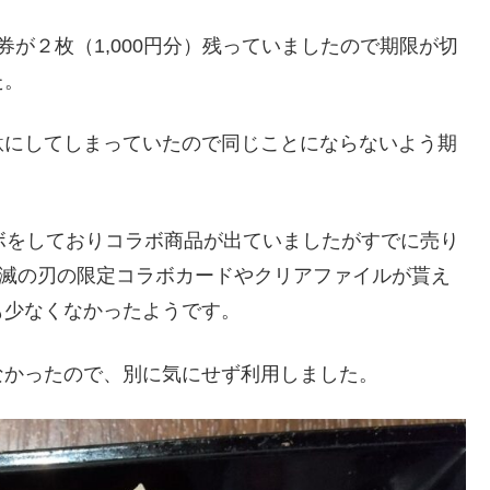
が２枚（1,000円分）残っていましたので期限が切
た。
駄にしてしまっていたので同じことにならないよう期
ボをしておりコラボ商品が出ていましたがすでに売り
鬼滅の刃の限定コラボカードやクリアファイルが貰え
も少なくなかったようです。
なかったので、別に気にせず利用しました。