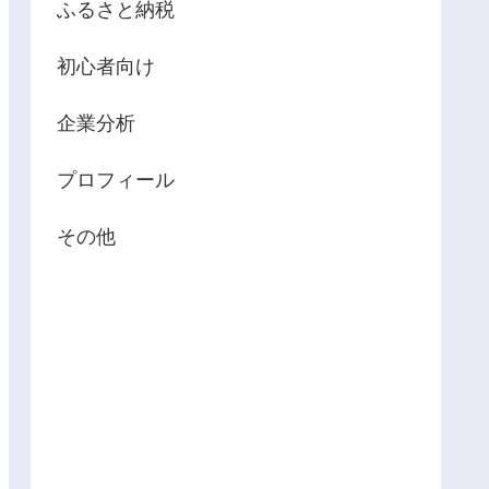
ふるさと納税
初心者向け
企業分析
プロフィール
その他