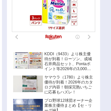
KDDI（9433）より株主優
待が到着！ローソン、成城
石井商品セット、Pontaポ
イント等2026年の3,000円
優待内容！！
ヤマウラ（1780）より株主
優待が到着！2026年のカタ
ログ内容！朝採完熟いちご
に応募もハズレ！
プロ野球12球団オーナー企
業株主優待まとめ【セ・リ
ーグ編】