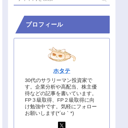
プロフィール
ホタテ
30代のサラリーマン投資家で
す。企業分析や高配当、株主優
待などの記事を書いています。
FP３級取得、FP２級取得に向
け勉強中です。気軽にフォロー
お願いします(*´ω｀*)