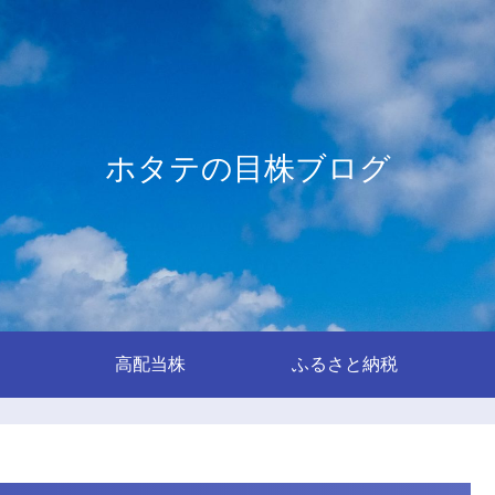
ホタテの目株ブログ
高配当株
ふるさと納税