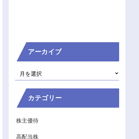
アーカイブ
カテゴリー
株主優待
高配当株