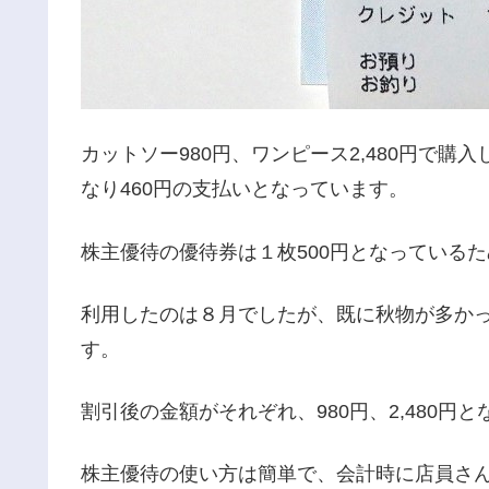
カットソー980円、ワンピース2,480円で購入
なり460円の支払いとなっています。
株主優待の優待券は１枚500円となっているた
利用したのは８月でしたが、既に秋物が多か
す。
割引後の金額がそれぞれ、980円、2,480
株主優待の使い方は簡単で、会計時に店員さ