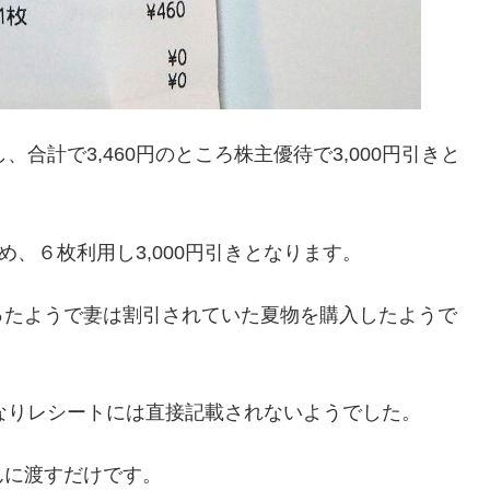
し、合計で3,460円のところ株主優待で3,000円引きと
め、６枚利用し3,000円引きとなります。
ったようで妻は割引されていた夏物を購入したようで
円となりレシートには直接記載されないようでした。
んに渡すだけです。