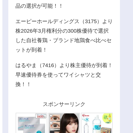
品の選択が可能！！
エーピーホールディングス（3175）より
株2026年3月権利分の300株優待で選択
した自社養鶏・ブランド地鶏食べ比べセ
ットが到着！
はるやま（7416）より株主優待が到着！
早速優待券を使ってワイシャツと交
換！！
スポンサーリンク