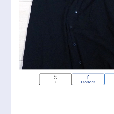
X
Facebook