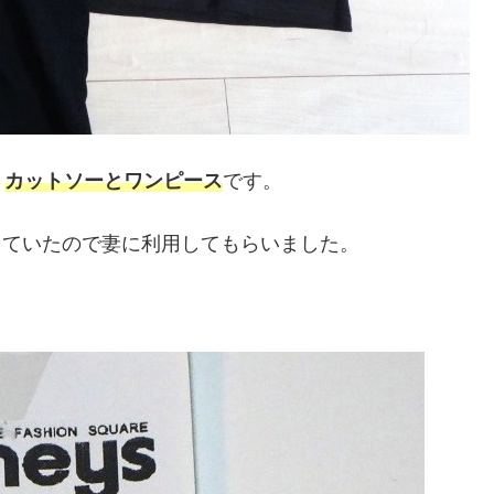
、
カットソーとワンピース
です。
迫っていたので妻に利用してもらいました。