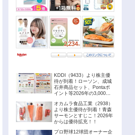
KDDI（9433）より株主優
待が到着！ローソン、成城
石井商品セット、Pontaポ
イント等2026年の3,000円
優待内容！！
オカムラ食品工業（2938）
より株主優待が到着！青森
サーモンとすじこ！2026年
からは優待拡充！！
プロ野球12球団オーナー企