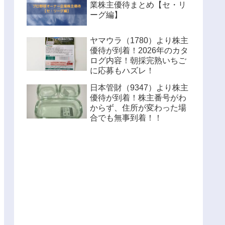
業株主優待まとめ【セ・リ
ーグ編】
ヤマウラ（1780）より株主
優待が到着！2026年のカタ
ログ内容！朝採完熟いちご
に応募もハズレ！
日本管財（9347）より株主
優待が到着！株主番号がわ
からず、住所が変わった場
合でも無事到着！！