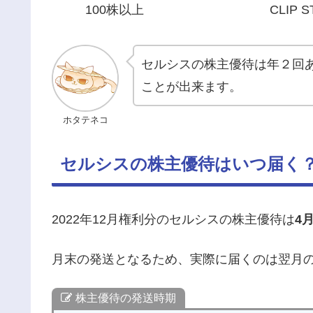
100株以上
CLIP 
セルシスの株主優待は年２回
ことが出来ます。
ホタテネコ
セルシスの株主優待はいつ届く
2022年12月権利分のセルシスの株主優待は
4
月末の発送となるため、実際に届くのは翌月
株主優待の発送時期