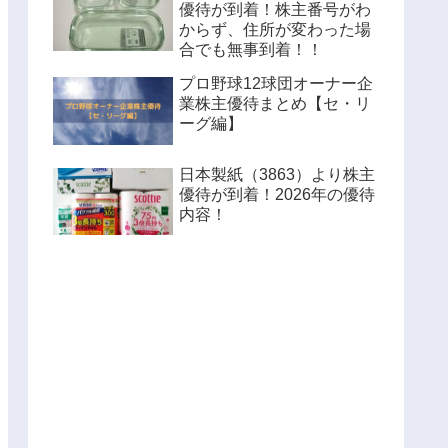
優待が到着！株主番号がわ
からず、住所が変わった場
合でも無事到着！！
プロ野球12球団オーナー企
業株主優待まとめ【セ・リ
ーグ編】
日本製紙（3863）より株主
優待が到着！2026年の優待
内容！