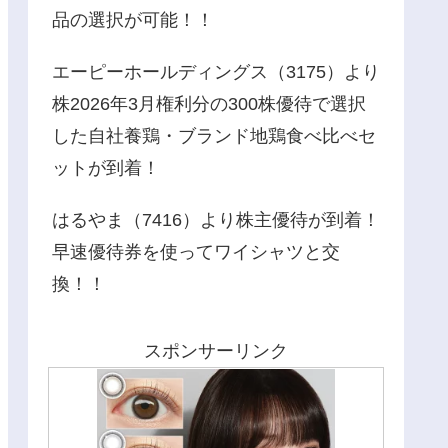
品の選択が可能！！
エーピーホールディングス（3175）より
株2026年3月権利分の300株優待で選択
した自社養鶏・ブランド地鶏食べ比べセ
ットが到着！
はるやま（7416）より株主優待が到着！
早速優待券を使ってワイシャツと交
換！！
スポンサーリンク