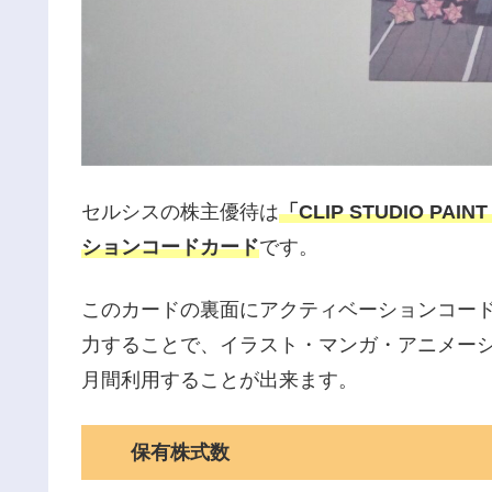
セルシスの株主優待は
「CLIP STUDIO P
ションコードカード
です。
このカードの裏面にアクティベーションコー
力することで、イラスト・マンガ・アニメーション制
月間利用することが出来ます。
保有株式数