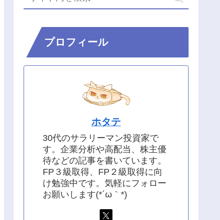
プロフィール
ホタテ
30代のサラリーマン投資家で
す。企業分析や高配当、株主優
待などの記事を書いています。
FP３級取得、FP２級取得に向
け勉強中です。気軽にフォロー
お願いします(*´ω｀*)