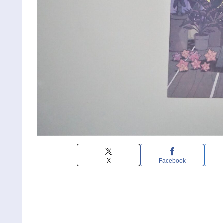
X
Facebook