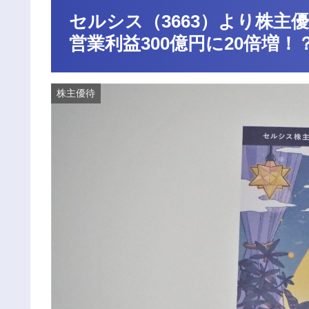
セルシス（3663）より株主優
営業利益300億円に20倍増！
株主優待