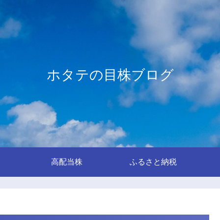
ホタテの目株ブログ
高配当株
ふるさと納税