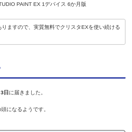
STUDIO PAINT EX 1デバイス 6か月版
ありますので、実質無料でクリスタEXを使い続ける
？
月3日
に届きました。
の頭になるようです。