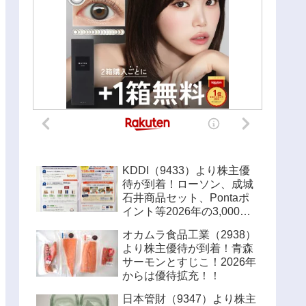
KDDI（9433）より株主優
待が到着！ローソン、成城
石井商品セット、Pontaポ
イント等2026年の3,000円
優待内容！！
オカムラ食品工業（2938）
より株主優待が到着！青森
サーモンとすじこ！2026年
からは優待拡充！！
日本管財（9347）より株主