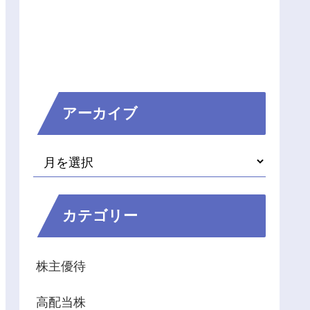
アーカイブ
カテゴリー
株主優待
高配当株