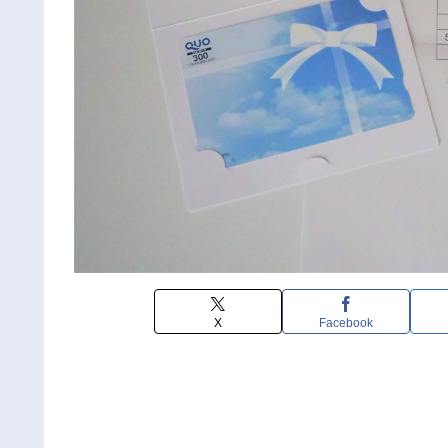
X
Facebook