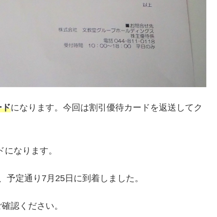
ード
になります。今回は割引優待カードを返送してク
ードになります。
、予定通り7月25日に到着しました。
ご確認ください。