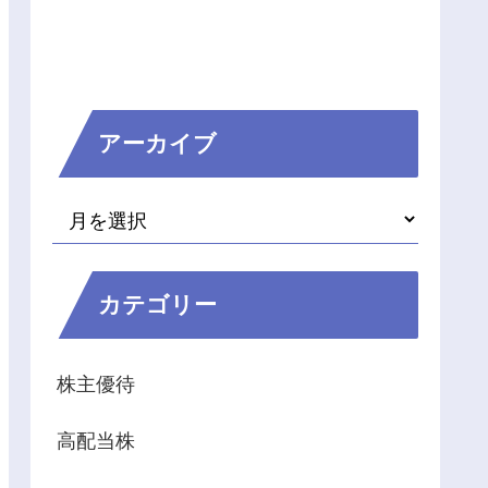
アーカイブ
カテゴリー
株主優待
高配当株