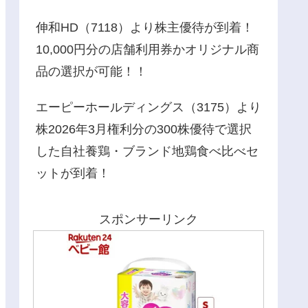
伸和HD（7118）より株主優待が到着！
10,000円分の店舗利用券かオリジナル商
品の選択が可能！！
エーピーホールディングス（3175）より
株2026年3月権利分の300株優待で選択
した自社養鶏・ブランド地鶏食べ比べセ
ットが到着！
スポンサーリンク