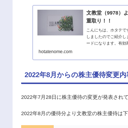
文教堂（9978
重取り！！
こんにちは、ホタテで
しましたのでご紹介し
ードになります。有効期
待カードで保有株数...
hotatenome.com
2022年8月からの株主優待変更内
2022年7月28日に株主優待の変更が発表され
2022年8月の優待分より文教堂の株主優待は