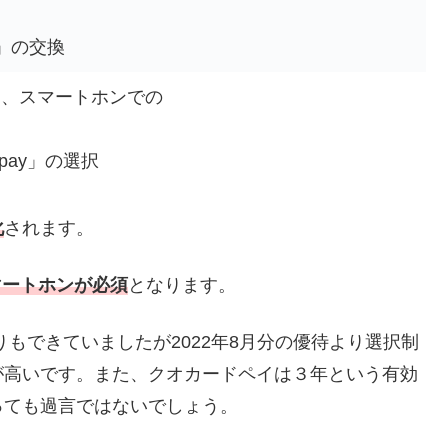
制
」の交換
る、スマートホンでの
）
pay」の選択
化
されます。
マートホンが必須
となります。
もできていましたが2022年8月分の優待より選択制
が高いです。また、クオカードペイは３年という有効
っても過言ではないでしょう。