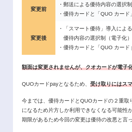
・郵送による優待内容の選択
変更前
・優待カードと「QUO カード
・「スマート優待」導入によ
変更後
優待内容の選択制（電子化
・優待カードと「QUO カード 
額面は変更されませんが、クオカードが電子
QUOカードpayとなるため、
受け取りにはス
今までは、優待カードとQUOカードの２重取り
になるため片方しか利用できなくなる可能性
期限があるため今回の変更は優待の改悪と言