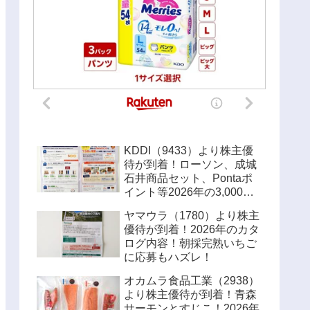
KDDI（9433）より株主優
待が到着！ローソン、成城
石井商品セット、Pontaポ
イント等2026年の3,000円
優待内容！！
ヤマウラ（1780）より株主
優待が到着！2026年のカタ
ログ内容！朝採完熟いちご
に応募もハズレ！
オカムラ食品工業（2938）
より株主優待が到着！青森
サーモンとすじこ！2026年