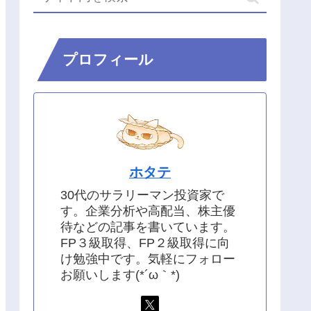
プロフィール
ホタテ
30代のサラリーマン投資家で
す。企業分析や高配当、株主優
待などの記事を書いています。
FP３級取得、FP２級取得に向
け勉強中です。気軽にフォロー
お願いします(*´ω｀*)