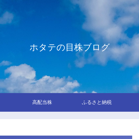
ホタテの目株ブログ
高配当株
ふるさと納税