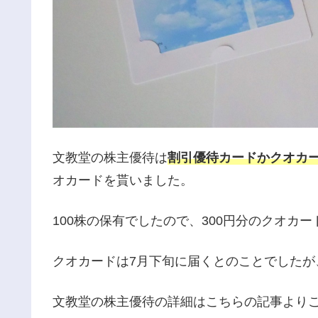
文教堂の株主優待は
割引優待カードか
クオ
カ
オカードを貰いました。
100株の保有でしたので、300円分のクオカ
クオカードは7月下旬に届くとのことでしたが
文教堂の株主優待の詳細はこちらの記事より