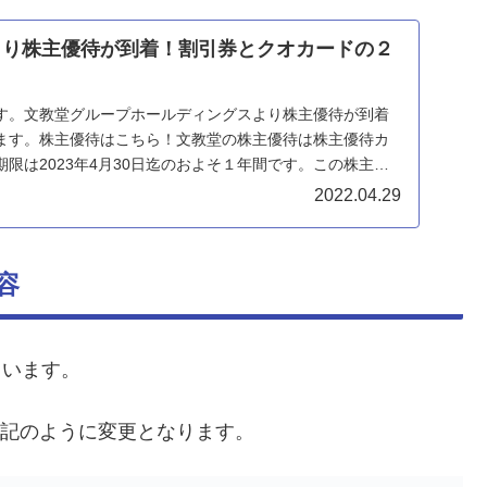
）より株主優待が到着！割引券とクオカードの２
す。文教堂グループホールディングスより株主優待が到着
ます。株主優待はこちら！文教堂の株主優待は株主優待カ
限は2023年4月30日迄のおよそ１年間です。この株主優
2022.04.29
容
ています。
下記のように変更となります。