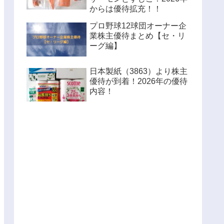
からは優待拡充！！
プロ野球12球団オーナー企
業株主優待まとめ【セ・リ
ーグ編】
日本製紙（3863）より株主
優待が到着！2026年の優待
内容！